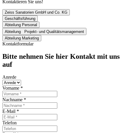
Kontaktieren Sie uns!
Zeiss Sanatorien GmbH und Co. KG
Geschäftsführung
Abteilung Personal
Abteilung Projekt- und Qualitätsmanagement
Abteilung Marketing
Kontaktformular
Bitte nehmen Sie hier Kontakt mit uns
auf
Anrede
Vorname
*
Nachname
*
E-Mail
*
Telefon