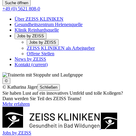
Suche öffnen
+49 (0) 5621 808-0
Über ZEISS KLINIKEN
Gesundheitszentrum Helenenquelle
Klinik Reinhardsquelle
Jobs by ZEISS
Jobs by ZEISS
ZEISS KLINIKEN als Arbeitgeber
Offene Stellen
News by ZEISS
Kontakt
(current)
©
©
Katharina Jäger
Schließen
Sie haben Lust auf ein innovatives Umfeld und tolle Kollegen?
Dann werden Sie Teil des ZEISS Teams!
Mehr erfahren
Jobs by ZEISS