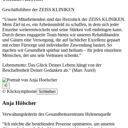
Geschäftsführer der ZEISS KLINIKEN
“Unsere Mitarbeitenden sind das Herzstück der ZEISS KLINIKEN.
Mein Ziel ist es, ein Arbeitsumfeld zu schaffen, in dem sich jeder
Einzelne weiterentwickeln und seine Stärken voll einbringen kann.
Durch dieses engagierte Team bieten wir unseren Rehabilitanden
und Gästen eine Versorgung, die auf fachlicher Exzellenz gepaart
mit echter Fürsorge und individueller Zuwendung basiert. So
machen wir Gesundheit spürbar und heilsam – für jeden einzelnen
Menschen, der uns sein Vertrauen schenkt.”
Lebensmotto: Das Glück Deines Lebens hängt von der
Beschaffenheit Deiner Gedanken ab.“ (Marc Aurel)
©
©
Klicksymphonie
Schließen
Anja Hölscher
Verwaltungsleiterin des Gesundheitszentrums Helenenquelle
“Ich möchte die bestehenden Prozesse optimieren, um unseren