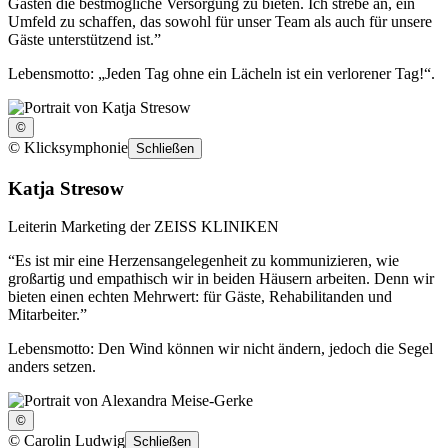
Gästen die bestmögliche Versorgung zu bieten. Ich strebe an, ein
Umfeld zu schaffen, das sowohl für unser Team als auch für unsere
Gäste unterstützend ist.”
Lebensmotto: „Jeden Tag ohne ein Lächeln ist ein verlorener Tag!“.
©
©
Klicksymphonie
Schließen
Katja Stresow
Leiterin Marketing der ZEISS KLINIKEN
“Es ist mir eine Herzensangelegenheit zu kommunizieren, wie
großartig und empathisch wir in beiden Häusern arbeiten. Denn wir
bieten einen echten Mehrwert: für Gäste, Rehabilitanden und
Mitarbeiter.”
Lebensmotto: Den Wind können wir nicht ändern, jedoch die Segel
anders setzen.
©
©
Carolin Ludwig
Schließen