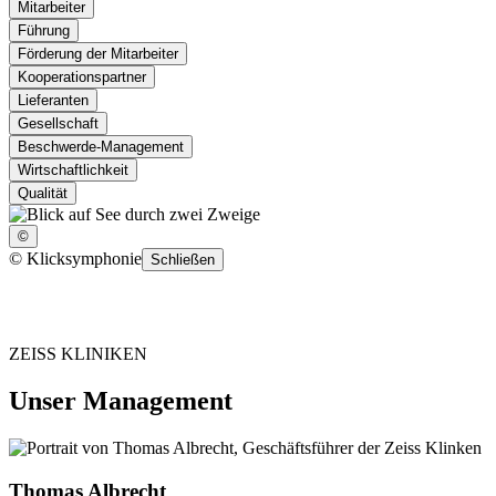
Mitarbeiter
Führung
Förderung der Mitarbeiter
Kooperationspartner
Lieferanten
Gesellschaft
Beschwerde-Management
Wirtschaftlichkeit
Qualität
©
©
Klicksymphonie
Schließen
ZEISS KLINIKEN
Unser Management
Thomas Albrecht