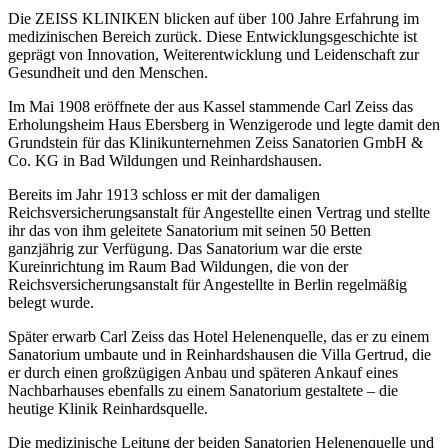
Die ZEISS KLINIKEN blicken auf über 100 Jahre Erfahrung im
medizinischen Bereich zurück. Diese Entwicklungsgeschichte ist
geprägt von Innovation, Weiterentwicklung und Leidenschaft zur
Gesundheit und den Menschen.
Im Mai 1908 eröffnete der aus Kassel stammende Carl Zeiss das
Erholungsheim Haus Ebersberg in Wenzigerode und legte damit den
Grundstein für das Klinikunternehmen Zeiss Sanatorien GmbH &
Co. KG in Bad Wildungen und Reinhardshausen.
Bereits im Jahr 1913 schloss er mit der damaligen
Reichsversicherungsanstalt für Angestellte einen Vertrag und stellte
ihr das von ihm geleitete Sanatorium mit seinen 50 Betten
ganzjährig zur Verfügung. Das Sanatorium war die erste
Kureinrichtung im Raum Bad Wildungen, die von der
Reichsversicherungsanstalt für Angestellte in Berlin regelmäßig
belegt wurde.
Später erwarb Carl Zeiss das Hotel Helenenquelle, das er zu einem
Sanatorium umbaute und in Reinhardshausen die Villa Gertrud, die
er durch einen großzügigen Anbau und späteren Ankauf eines
Nachbarhauses ebenfalls zu einem Sanatorium gestaltete – die
heutige Klinik Reinhardsquelle.
Die medizinische Leitung der beiden Sanatorien Helenenquelle und