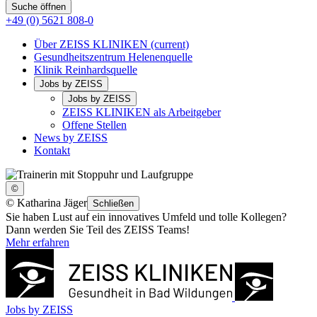
Suche öffnen
+49 (0) 5621 808-0
Über ZEISS KLINIKEN
(current)
Gesundheitszentrum Helenenquelle
Klinik Reinhardsquelle
Jobs by ZEISS
Jobs by ZEISS
ZEISS KLINIKEN als Arbeitgeber
Offene Stellen
News by ZEISS
Kontakt
©
©
Katharina Jäger
Schließen
Sie haben Lust auf ein innovatives Umfeld und tolle Kollegen?
Dann werden Sie Teil des ZEISS Teams!
Mehr erfahren
Jobs by ZEISS