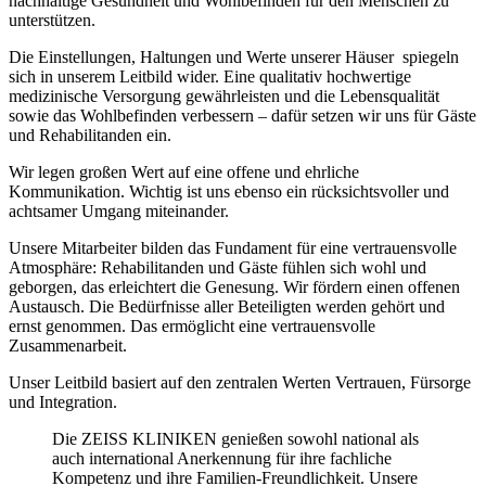
nachhaltige Gesundheit und Wohlbefinden für den Menschen zu
unterstützen.
Die Einstellungen, Haltungen und Werte unserer Häuser spiegeln
sich in unserem Leitbild wider. Eine qualitativ hochwertige
medizinische Versorgung gewährleisten und die Lebensqualität
sowie das Wohlbefinden verbessern – dafür setzen wir uns für Gäste
und Rehabilitanden ein.
Wir legen großen Wert auf eine offene und ehrliche
Kommunikation. Wichtig ist uns ebenso ein rücksichtsvoller und
achtsamer Umgang miteinander.
Unsere Mitarbeiter bilden das Fundament für eine vertrauensvolle
Atmosphäre: Rehabilitanden und Gäste fühlen sich wohl und
geborgen, das erleichtert die Genesung. Wir fördern einen offenen
Austausch. Die Bedürfnisse aller Beteiligten werden gehört und
ernst genommen. Das ermöglicht eine vertrauensvolle
Zusammenarbeit.
Unser Leitbild basiert auf den zentralen Werten Vertrauen, Fürsorge
und Integration.
Die ZEISS KLINIKEN genießen sowohl national als
auch international Anerkennung für ihre fachliche
Kompetenz und ihre Familien-Freundlichkeit. Unsere