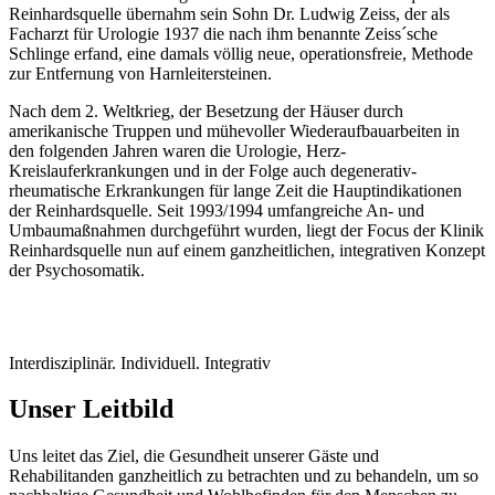
Reinhardsquelle übernahm sein Sohn Dr. Ludwig Zeiss, der als
Facharzt für Urologie 1937 die nach ihm benannte Zeiss´sche
Schlinge erfand, eine damals völlig neue, operationsfreie, Methode
zur Entfernung von Harnleitersteinen.
Nach dem 2. Weltkrieg, der Besetzung der Häuser durch
amerikanische Truppen und mühevoller Wiederaufbauarbeiten in
den folgenden Jahren waren die Urologie, Herz-
Kreislauferkrankungen und in der Folge auch degenerativ-
rheumatische Erkrankungen für lange Zeit die Hauptindikationen
der Reinhardsquelle. Seit 1993/1994 umfangreiche An- und
Umbaumaßnahmen durchgeführt wurden, liegt der Focus der Klinik
Reinhardsquelle nun auf einem ganzheitlichen, integrativen Konzept
der Psychosomatik.
Interdisziplinär. Individuell. Integrativ
Unser Leitbild
Uns leitet das Ziel, die Gesundheit unserer Gäste und
Rehabilitanden ganzheitlich zu betrachten und zu behandeln, um so