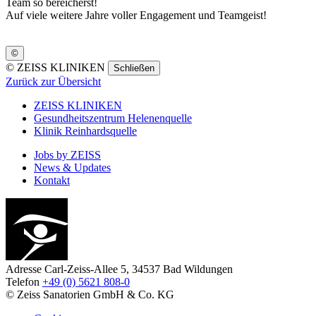
Team so bereicherst!
Auf viele weitere Jahre voller Engagement und Teamgeist!
©
©
ZEISS KLINIKEN
Schließen
Zurück zur Übersicht
ZEISS KLINIKEN
Gesundheitszentrum Helenenquelle
Klinik Reinhardsquelle
Jobs by ZEISS
News & Updates
Kontakt
Adresse
Carl-Zeiss-Allee 5, 34537 Bad Wildungen
Telefon
+49 (0) 5621 808-0
© Zeiss Sanatorien GmbH & Co. KG