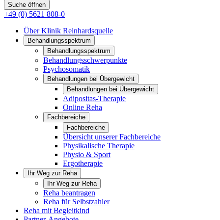
Suche öffnen
+49 (0) 5621 808-0
Über Klinik Reinhardsquelle
Behandlungsspektrum
Behandlungsspektrum
Behandlungsschwerpunkte
Psychosomatik
Behandlungen bei Übergewicht
Behandlungen bei Übergewicht
Adipositas-Therapie
Online Reha
Fachbereiche
Fachbereiche
Übersicht unserer Fachbereiche
Physikalische Therapie
Physio & Sport
Ergotherapie
Ihr Weg zur Reha
Ihr Weg zur Reha
Reha beantragen
Reha für Selbstzahler
Reha mit Begleitkind
Partner-Angebote