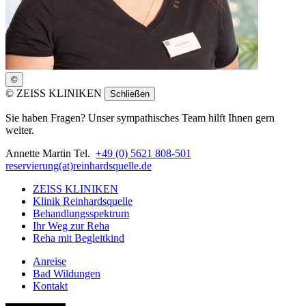
©
©
ZEISS KLINIKEN
Schließen
Sie haben Fragen? Unser sympathisches Team hilft Ihnen gern
weiter.
Annette Martin
Tel.
+49 (0) 5621 808-501
reservierung(at)reinhardsquelle.de
ZEISS KLINIKEN
Klinik Reinhardsquelle
Behandlungsspektrum
Ihr Weg zur Reha
Reha mit Begleitkind
Anreise
Bad Wildungen
Kontakt