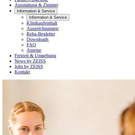
Ausstattung & Zimmer
Information & Service
Information & Service
Klinikaufenthalt
Auszeichnungen
Reha-Begleiter
Downloads
FAQ
Anreise
Freizeit & Umgebung
News by ZEISS
Jobs by ZEISS
Kontakt