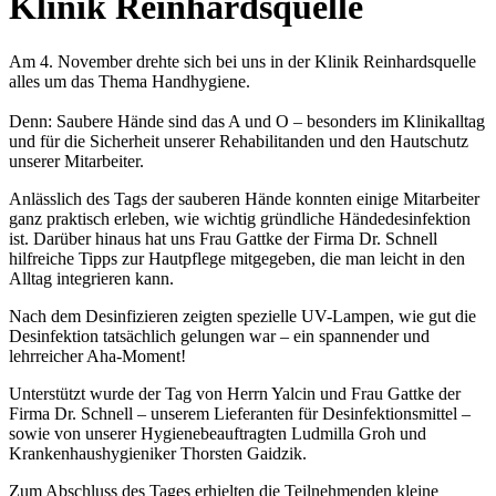
Klinik Reinhardsquelle
Am 4. November drehte sich bei uns in der Klinik Reinhardsquelle
alles um das Thema Handhygiene.
Denn: Saubere Hände sind das A und O – besonders im Klinikalltag
und für die Sicherheit unserer Rehabilitanden und den Hautschutz
unserer Mitarbeiter.
Anlässlich des Tags der sauberen Hände konnten einige Mitarbeiter
ganz praktisch erleben, wie wichtig gründliche Händedesinfektion
ist. Darüber hinaus hat uns Frau Gattke der Firma Dr. Schnell
hilfreiche Tipps zur Hautpflege mitgegeben, die man leicht in den
Alltag integrieren kann.
Nach dem Desinfizieren zeigten spezielle UV-Lampen, wie gut die
Desinfektion tatsächlich gelungen war – ein spannender und
lehrreicher Aha-Moment!
Unterstützt wurde der Tag von Herrn Yalcin und Frau Gattke der
Firma Dr. Schnell – unserem Lieferanten für Desinfektionsmittel –
sowie von unserer Hygienebeauftragten Ludmilla Groh und
Krankenhaushygieniker Thorsten Gaidzik.
Zum Abschluss des Tages erhielten die Teilnehmenden kleine