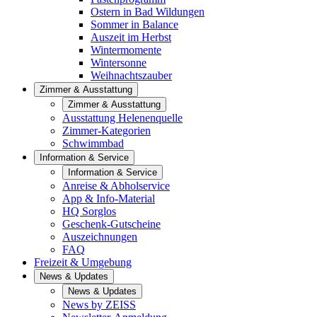
Ostern in Bad Wildungen
Sommer in Balance
Auszeit im Herbst
Wintermomente
Wintersonne
Weihnachtszauber
Zimmer & Ausstattung
Zimmer & Ausstattung
Ausstattung Helenenquelle
Zimmer-Kategorien
Schwimmbad
Information & Service
Information & Service
Anreise & Abholservice
App & Info-Material
HQ Sorglos
Geschenk-Gutscheine
Auszeichnungen
FAQ
Freizeit & Umgebung
News & Updates
News & Updates
News by ZEISS