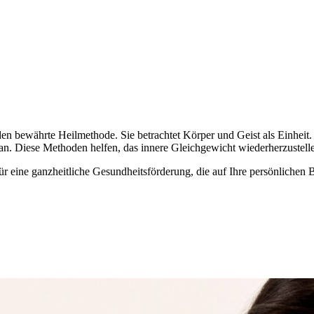
nden bewährte Heilmethode. Sie betrachtet Körper und Geist als Einhei
Diese Methoden helfen, das innere Gleichgewicht wiederherzustellen
für eine ganzheitliche Gesundheitsförderung, die auf Ihre persönlichen