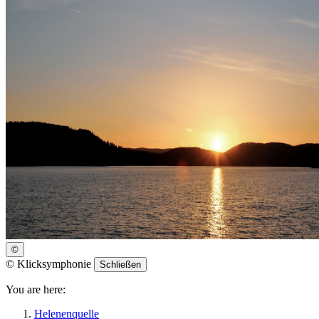
©
©
Klicksymphonie
Schließen
You are here:
Helenenquelle