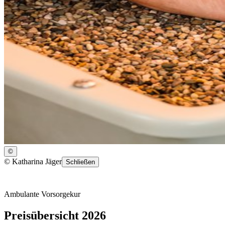
©
©
Katharina Jäger
Schließen
Ambulante Vorsorgekur
Preisübersicht 2026