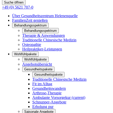
Suche öffnen
+49 (0) 5621 707-0
Über Gesundheitszentrum Helenenquelle
FamilienZeit genießen
Behandlungsspektrum
Behandlungsspektrum
Therapie & Anwendungen
Traditionelle Chinesische Medizin
Osteopathie
Heilpraktiker-Leistungen
Wohlfühlpakete
Wohlfühlpakete
Angebotsübersicht
Gesundheitspakete
Gesundheitspakete
Traditionelle Chinesische Medizin
Fit im Alltag
Gesundheitswandern
Arthrose-Therapie
Ambulante Vorsorgekur
(current)
Schnupper-Angebote
Erholung pur
Saisonale Angebote