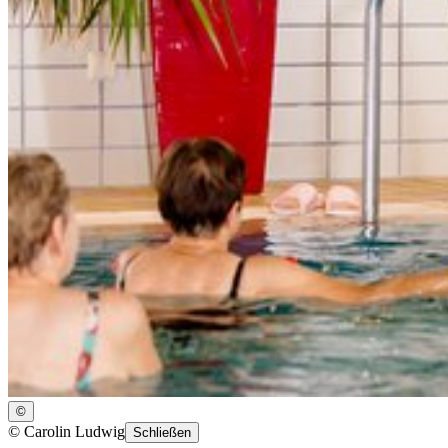
©
©
Carolin Ludwig
Schließen