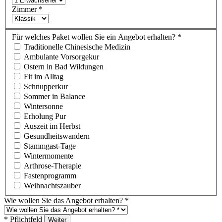
Zimmer
*
Für welches Paket wollen Sie ein Angebot erhalten?
*
Traditionelle Chinesische Medizin
Ambulante Vorsorgekur
Ostern in Bad Wildungen
Fit im Alltag
Schnupperkur
Sommer in Balance
Wintersonne
Erholung Pur
Auszeit im Herbst
Gesundheitswandern
Stammgast-Tage
Wintermomente
Arthrose-Therapie
Fastenprogramm
Weihnachtszauber
Wie wollen Sie das Angebot erhalten?
*
* Pflichtfeld
Weiter