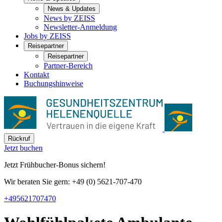
News & Updates
News by ZEISS
Newsletter-Anmeldung
Jobs by ZEISS
Reisepartner
Reisepartner
Partner-Bereich
Kontakt
Buchungshinweise
Rückruf
Jetzt buchen
Jetzt Frühbucher-Bonus sichern!
Wir beraten Sie gern: +49 (0) 5621-707-470
+495621707470