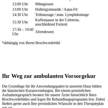
12:00 Uhr
Mittagessen
13:00 Uhr
Hallengymnastik / Aqua-Fit
14:30 Uhr
Teilmassage / man. Lymphdrainage
Kaffeepause in der Cafeteria,
15:30 Uhr
anschließend Freizeit
17:30 – 19:00
Abendessen
Uhr
*abhängig von Ihrem Beschwerdebild
Ihr Weg zur ambulanten Vorsorgekur
Die Grundlage für Ihr Anwendungspaket in unserem Haus bilden
die klassischen Kuranwendungen. Bei einem persönlichen
Aufnahmegespräch beraten Sie unsere Ärzte hinsichtlich Ihres
Beschwerdebildes und legen Ihr Behandlungsprogramm fest. Dabei
fließen gerne auch Ihre persönlichen Wünsche in den Therapieplan
mit ein.