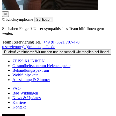
©
©
Klicksymphonie
Schließen
Sie haben Fragen? Unser sympathisches Team hilft Ihnen gern
weiter.
Team Reservierung
Tel.
+49 (0) 5621 707-470
reservierung(at)helenenquelle.de
Rückruf vereinbaren
Wir melden uns so schnell wie möglich bei Ihnen!
ZEISS KLINIKEN
Gesundheitszentrum Helenenquelle
Behandlungsspektrum
Wohlfühlpakete
Ausstattung & Zimmer
FAQ
Bad Wildungen
News & Updates
Karriere
Kontakt