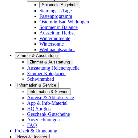
Saisonale Angebote
Stammgast-Tage
Fastenprogramm
Ostern in Bad Wildungen
Sommer in Balance
Auszeit im Herbst
Wintermomente
Wintersonne
Weihnachtszauber
Zimmer & Ausstattung
Zimmer & Ausstattung
Ausstattung Helenenquelle
Zimmer-Kategorien
Schwimmbad
Information & Service
Information & Service
Anreise & Abholservice
App & Info-Material
HQ Sorglos
Geschenk-Gutscheine
Auszeichnungen
FAQ
Freizeit & Umgebung
News & Updates