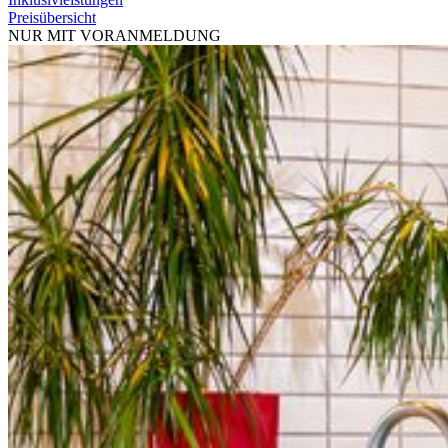
Preisübersicht
NUR MIT VORANMELDUNG