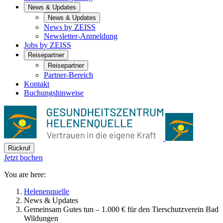
News & Updates
News & Updates
News by ZEISS
Newsletter-Anmeldung
Jobs by ZEISS
Reisepartner
Reisepartner
Partner-Bereich
Kontakt
Buchungshinweise
Rückruf
Jetzt buchen
You are here:
Helenenquelle
News & Updates
Gemeinsam Gutes tun – 1.000 € für den Tierschutzverein Bad
Wildungen