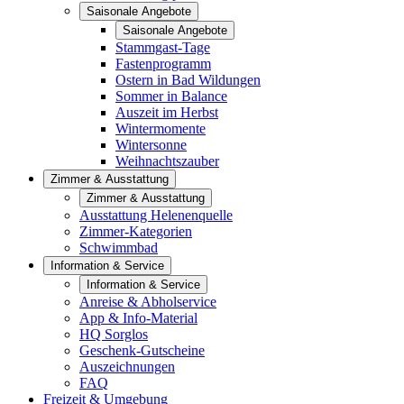
Saisonale Angebote
Saisonale Angebote
Stammgast-Tage
Fastenprogramm
Ostern in Bad Wildungen
Sommer in Balance
Auszeit im Herbst
Wintermomente
Wintersonne
Weihnachtszauber
Zimmer & Ausstattung
Zimmer & Ausstattung
Ausstattung Helenenquelle
Zimmer-Kategorien
Schwimmbad
Information & Service
Information & Service
Anreise & Abholservice
App & Info-Material
HQ Sorglos
Geschenk-Gutscheine
Auszeichnungen
FAQ
Freizeit & Umgebung