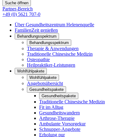
Suche öffnen
Partner-Bereich
+49 (0) 5621 707-0
Über Gesundheitszentrum Helenenquelle
FamilienZeit genießen
Behandlungsspektrum
Behandlungsspektrum
Therapie & Anwendungen
Traditionelle Chinesische Medizin
Osteopathie
Heilpraktiker-Leistungen
Wohlfühlpakete
Wohlfühlpakete
Angebotsübersicht
Gesundheitspakete
Gesundheitspakete
Traditionelle Chinesische Medizin
Fit im Alltag
Gesundheitswandern
Arthrose-Therapie
Ambulante Vorsorgekur
Schnupper-Angebote
Erholung pur