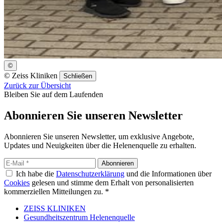
©
©
Zeiss Kliniken
Schließen
Zurück zur Übersicht
Bleiben Sie auf dem Laufenden
Abonnieren Sie unseren Newsletter
Abonnieren Sie unseren Newsletter, um exklusive Angebote,
Updates und Neuigkeiten über die Helenenquelle zu erhalten.
Abonnieren
Ich habe die
Datenschutzerklärung
und die Informationen über
Cookies
gelesen und stimme dem Erhalt von personalisierten
kommerziellen Mitteilungen zu. *
ZEISS KLINIKEN
Gesundheitszentrum Helenenquelle