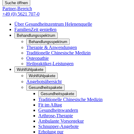
Suche öffnen
Partner-Bereich
+49 (0) 5621 707-0
Über Gesundheitszentrum Helenenquelle
FamilienZeit genießen
Behandlungsspektrum
Behandlungsspektrum
Therapie & Anwendungen
Traditionelle Chinesische Medizin
Osteopathie
Heilpraktiker-Leistungen
Wohlfühlpakete
Wohlfühlpakete
Angebotsübersicht
Gesundheitspakete
Gesundheitspakete
Traditionelle Chinesische Medizin
Fit im Alltag
Gesundheitswandern
Arthrose-Therapie
Ambulante Vorsorgekur
Schnupper-Angebote
Erholung pur