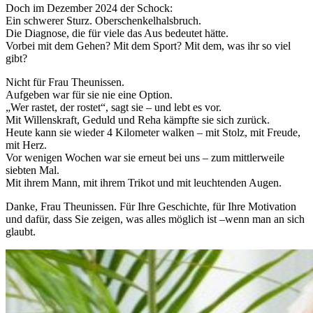
Doch im Dezember 2024 der Schock:
Ein schwerer Sturz. Oberschenkelhalsbruch.
Die Diagnose, die für viele das Aus bedeutet hätte.
Vorbei mit dem Gehen? Mit dem Sport? Mit dem, was ihr so viel
gibt?
Nicht für Frau Theunissen.
Aufgeben war für sie nie eine Option.
„Wer rastet, der rostet“, sagt sie – und lebt es vor.
Mit Willenskraft, Geduld und Reha kämpfte sie sich zurück.
Heute kann sie wieder 4 Kilometer walken – mit Stolz, mit Freude,
mit Herz.
Vor wenigen Wochen war sie erneut bei uns – zum mittlerweile
siebten Mal.
Mit ihrem Mann, mit ihrem Trikot und mit leuchtenden Augen.
Danke, Frau Theunissen. Für Ihre Geschichte, für Ihre Motivation
und dafür, dass Sie zeigen, was alles möglich ist –wenn man an sich
glaubt.