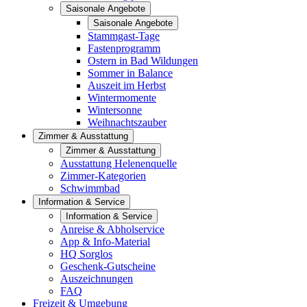
Saisonale Angebote
Saisonale Angebote
Stammgast-Tage
Fastenprogramm
Ostern in Bad Wildungen
Sommer in Balance
Auszeit im Herbst
Wintermomente
Wintersonne
Weihnachtszauber
Zimmer & Ausstattung
Zimmer & Ausstattung
Ausstattung Helenenquelle
Zimmer-Kategorien
Schwimmbad
Information & Service
Information & Service
Anreise & Abholservice
App & Info-Material
HQ Sorglos
Geschenk-Gutscheine
Auszeichnungen
FAQ
Freizeit & Umgebung