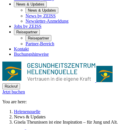
News & Updates
News & Updates
News by ZEISS
Newsletter-Anmeldung
Jobs by ZEISS
Reisepartner
Reisepartner
Partner-Bereich
Kontakt
Buchungshinweise
Rückruf
Jetzt buchen
You are here:
Helenenquelle
News & Updates
Gisela Theunissen ist eine Inspiration – für Jung und Alt.