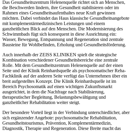
Das Gesundheitszentrum Helenenquelle richtet sich an Menschen,
die Beschwerden lindern, ihre Gesundheit stabilisieren oder im
Rahmen eines Gesundheitsaufenthaltes neue Kraft gewinnen
möchten. Dabei verbindet das Haus klassische Gesundheitsangebote
mit komplementärmedizinischen Leistungen und einem
ganzheitlichen Blick auf den Menschen. Die Modernisierung des
Schwimmbads fügt sich konsequent in diese Ausrichtung ein:
Wasser, Bewegung, Entspannung und Regeneration sind zentrale
Bausteine für Wohlbefinden, Erholung und Gesundheitsförderung.
Auch innerhalb der ZEISS KLINIKEN spielt die strategische
Kombination verschiedener Gesundheitsbereiche eine zentrale
Rolle. Mit dem Gesundheitszentrum Helenenquelle auf der einen
Seite und der Klinik Reinhardsquelle als psychosomatischer Reha-
Fachklinik auf der anderen Seite verfügt das Unternehmen über ein
breit aufgestelltes Konzept. Die Klinik Reinhardsquelle ist im
Bereich Psychosomatik auf einen wichtigen Zukunftsmarkt
ausgerichtet, in dem die Nachfrage nach Stabilisierung,
therapeutischer Begleitung, Belastungsbewältigung und
ganzheitlicher Rehabilitation weiter steigt.
Der besondere Vorteil liegt in der Verbindung unterschiedlicher, aber
sich ergänzender Angebote: psychosomatische Rehabilitation,
Gesundheitstourismus, Prävention, Komplementärmedizin,
Diagnostik, Therapie und Regeneration. Diese Breite macht das