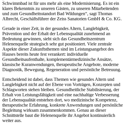
Schwimmbad ist für uns mehr als eine Modernisierung. Es ist ein
klares Bekenntnis zu unseren Gästen, zu unseren Mitarbeitenden
und zum Gesundheitsstandort Bad Wildungen“, sagt Thomas
Albrecht, Geschäftsführer der Zeiss Sanatorien GmbH & Co. KG.
Gerade in einer Zeit, in der gesundes Altern, Langlebigkeit,
Prävention und der Erhalt der Lebensqualität zunehmend an
Bedeutung gewinnen, sieht sich das Gesundheitszentrum
Helenenquelle strategisch sehr gut positioniert. Viele zentrale
Aspekte dieser Zukunftsthemen sind im Leistungsangebot des
Hauses bereits heute fest verankert: individuelle
Gesundheitsaufenthalte, komplementärmedizinische Ansätze,
klassische Kuranwendungen, therapeutische Angebote, moderne
Diagnostik, Bewegung, Regeneration und persönliche Betreuung.
Entscheidend ist dabei, dass Themen wie gesundes Altern und
Langlebigkeit nicht auf der Ebene von Vorträgen, Konzepten und
Schlagworten stehen bleiben. Gesundheitliche Stabilisierung, der
Erhalt von Leistungsfähigkeit und eine nachhaltige Verbesserung
der Lebensqualität entstehen dort, wo medizinische Kompetenz,
therapeutische Erfahrung, konkrete Anwendungen und persönliche
Begleitung wirksam zusammenkommen. Genau an dieser
Schnittstelle baut die Helenenquelle ihr Angebot kontinuierlich
weiter aus.