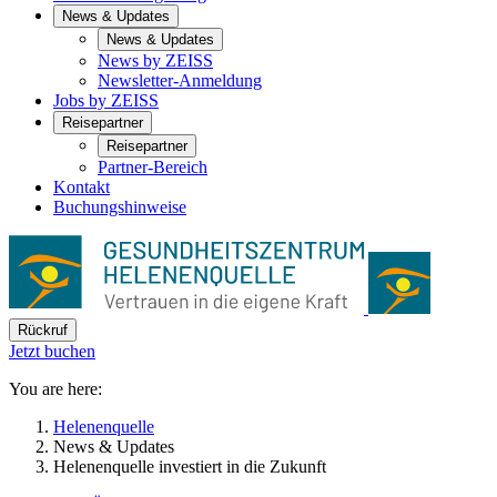
News & Updates
News & Updates
News by ZEISS
Newsletter-Anmeldung
Jobs by ZEISS
Reisepartner
Reisepartner
Partner-Bereich
Kontakt
Buchungshinweise
Rückruf
Jetzt buchen
You are here:
Helenenquelle
News & Updates
Helenenquelle investiert in die Zukunft