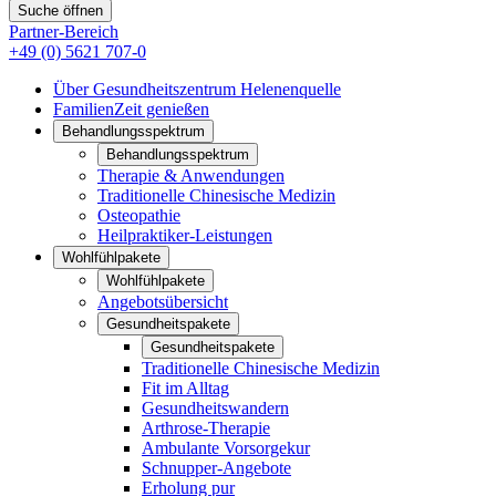
Suche öffnen
Partner-Bereich
+49 (0) 5621 707-0
Über Gesundheitszentrum Helenenquelle
FamilienZeit genießen
Behandlungsspektrum
Behandlungsspektrum
Therapie & Anwendungen
Traditionelle Chinesische Medizin
Osteopathie
Heilpraktiker-Leistungen
Wohlfühlpakete
Wohlfühlpakete
Angebotsübersicht
Gesundheitspakete
Gesundheitspakete
Traditionelle Chinesische Medizin
Fit im Alltag
Gesundheitswandern
Arthrose-Therapie
Ambulante Vorsorgekur
Schnupper-Angebote
Erholung pur