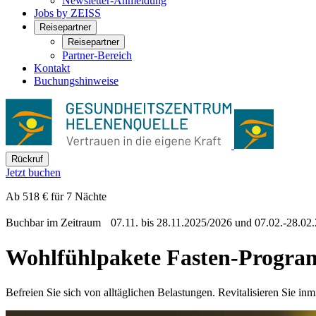
Newsletter-Anmeldung
Jobs by ZEISS
Reisepartner
Reisepartner
Partner-Bereich
Kontakt
Buchungshinweise
Rückruf
Jetzt buchen
Ab 518 € für 7 Nächte
Buchbar im Zeitraum 07.11. bis 28.11.2025/2026 und 07.02.-28.02
Wohlfühlpakete
Fasten-Progr
Befreien Sie sich von alltäglichen Belastungen. Revitalisieren Sie inm