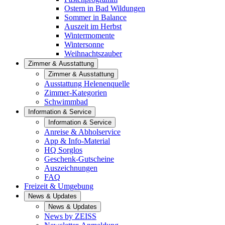
Ostern in Bad Wildungen
Sommer in Balance
Auszeit im Herbst
Wintermomente
Wintersonne
Weihnachtszauber
Zimmer & Ausstattung
Zimmer & Ausstattung
Ausstattung Helenenquelle
Zimmer-Kategorien
Schwimmbad
Information & Service
Information & Service
Anreise & Abholservice
App & Info-Material
HQ Sorglos
Geschenk-Gutscheine
Auszeichnungen
FAQ
Freizeit & Umgebung
News & Updates
News & Updates
News by ZEISS