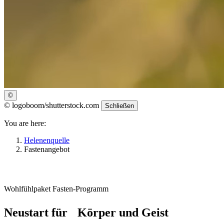
©
©
logoboom/shutterstock.com
Schließen
You are here:
Helenenquelle
Fastenangebot
Wohlfühlpaket Fasten-Programm
Neustart für Körper und Geist