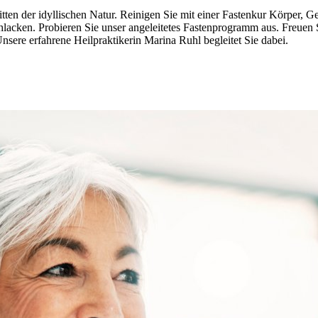
itten der idyllischen Natur. Reinigen Sie mit einer Fastenkur Körper, Ge
lacken. Probieren Sie unser angeleitetes Fastenprogramm aus. Freuen 
e erfahrene Heilpraktikerin Marina Ruhl begleitet Sie dabei.