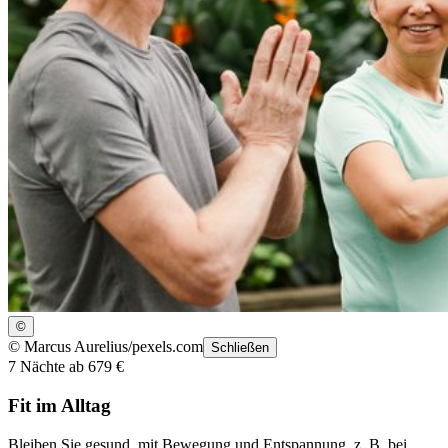
©
©
Marcus Aurelius/pexels.com
Schließen
7 Nächte ab 679 €
Fit im Alltag
Bleiben Sie gesund, mit Bewegung und Entspannung, z. B. bei