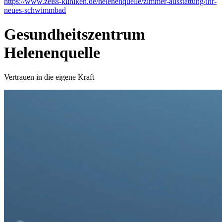
https://www.zeiss-kliniken.de/helenenquelle/zimmer-ausstattung/ihr-
neues-schwimmbad
Gesundheitszentrum
Helenenquelle
Vertrauen in die eigene Kraft