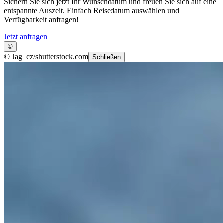
Sichern Sie sich jetzt Ihr Wunschdatum und freuen Sie sich auf eine
entspannte Auszeit. Einfach Reisedatum auswählen und
Verfügbarkeit anfragen!
Jetzt anfragen
©
©
Jag_cz/shutterstock.com
Schließen