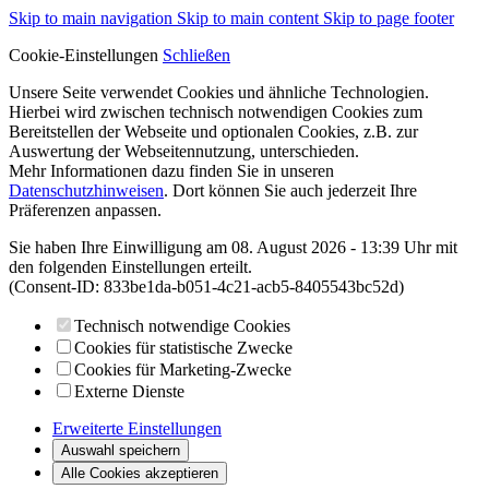
Skip to main navigation
Skip to main content
Skip to page footer
Cookie-Einstellungen
Schließen
Unsere Seite verwendet Cookies und ähnliche Technologien.
Hierbei wird zwischen technisch notwendigen Cookies zum
Bereitstellen der Webseite und optionalen Cookies, z.B. zur
Auswertung der Webseitennutzung, unterschieden.
Mehr Informationen dazu finden Sie in unseren
Datenschutzhinweisen
. Dort können Sie auch jederzeit Ihre
Präferenzen anpassen.
Sie haben Ihre Einwilligung am 08. August 2026 - 13:39 Uhr mit
den folgenden Einstellungen erteilt.
(Consent-ID: 833be1da-b051-4c21-acb5-8405543bc52d)
Technisch notwendige Cookies
Cookies für statistische Zwecke
Cookies für Marketing-Zwecke
Externe Dienste
Erweiterte Einstellungen
Auswahl speichern
Alle Cookies akzeptieren