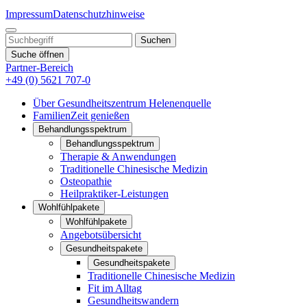
Impressum
Datenschutzhinweise
Suche öffnen
Partner-Bereich
+49 (0) 5621 707-0
Über Gesundheitszentrum Helenenquelle
FamilienZeit genießen
Behandlungsspektrum
Behandlungsspektrum
Therapie & Anwendungen
Traditionelle Chinesische Medizin
Osteopathie
Heilpraktiker-Leistungen
Wohlfühlpakete
Wohlfühlpakete
Angebotsübersicht
Gesundheitspakete
Gesundheitspakete
Traditionelle Chinesische Medizin
Fit im Alltag
Gesundheitswandern