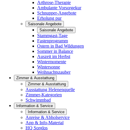
Arthrose-Therapie
Ambulante Vorsorgekur
Schnupper-Angebote
Erholung pur
Saisonale Angebote
Saisonale Angebote
Stammgast-Tage
Fastenprogramm
Ostern in Bad Wildungen
Sommer in Balance
Auszeit im Herbst
Wintermomente
Wintersonne
Weihnachtszauber
Zimmer & Ausstattung
Zimmer & Ausstattung
Ausstattung Helenenquelle
Zimmer-Kategorien
Schwimmbad
Information & Service
Information & Service
Anreise & Abholservice
App & Info-Material
HQ Sorglos