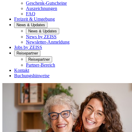
Geschenk-Gutscheine
Auszeichnungen
FAQ
Freizeit & Umgebung
News & Updates
News & Updates
News by ZEISS
Newsletter-Anmeldung
Jobs by ZEISS
Reisepartner
Reisepartner
Partner-Bereich
Kontakt
Buchungshinweise